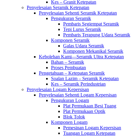
Kes – Granit Ketepatan
Penyelesaian Seramik Ketepatan
Penyelesaian Sehenti Seramik Ketepatan
Pengukuran Seramik
Pembaris Segiempat Seramik
Tepi Lurus Seramik
Pembaris Terapung Udara Seramik
Komponen Seramik
Galas Udara Seramik
Komponen Mekanikal Seramik
Kebolehan Kami—Seramik Ultra Ketepatan
Bahan – Seramik
Proses Pembuatan
Pengetahuan – Ketepatan Seramik
Soalan Lazim – Seramik Ketepatan
Kes – Seramik Perindustrian
Penyelesaian Logam Kepersisan
Penyelesaian Sehenti Logam Kepersisan
Pengukuran Logam
Plat Permukaan Besi Tuang
Plat Permukaan Optik
Blok Tolok
Komponen Logam
Pemesinan Logam Kepersisan
Tuangan Logam Ketepatan