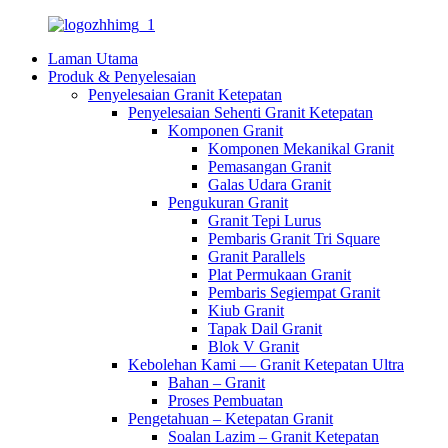
Laman Utama
Produk & Penyelesaian
Penyelesaian Granit Ketepatan
Penyelesaian Sehenti Granit Ketepatan
Komponen Granit
Komponen Mekanikal Granit
Pemasangan Granit
Galas Udara Granit
Pengukuran Granit
Granit Tepi Lurus
Pembaris Granit Tri Square
Granit Parallels
Plat Permukaan Granit
Pembaris Segiempat Granit
Kiub Granit
Tapak Dail Granit
Blok V Granit
Kebolehan Kami — Granit Ketepatan Ultra
Bahan – Granit
Proses Pembuatan
Pengetahuan – Ketepatan Granit
Soalan Lazim – Granit Ketepatan