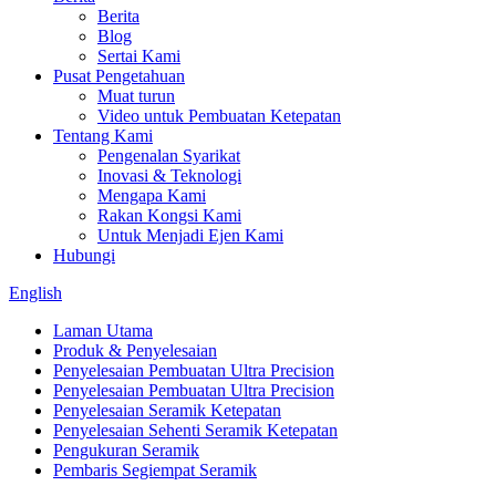
Berita
Blog
Sertai Kami
Pusat Pengetahuan
Muat turun
Video untuk Pembuatan Ketepatan
Tentang Kami
Pengenalan Syarikat
Inovasi & Teknologi
Mengapa Kami
Rakan Kongsi Kami
Untuk Menjadi Ejen Kami
Hubungi
English
Laman Utama
Produk & Penyelesaian
Penyelesaian Pembuatan Ultra Precision
Penyelesaian Pembuatan Ultra Precision
Penyelesaian Seramik Ketepatan
Penyelesaian Sehenti Seramik Ketepatan
Pengukuran Seramik
Pembaris Segiempat Seramik