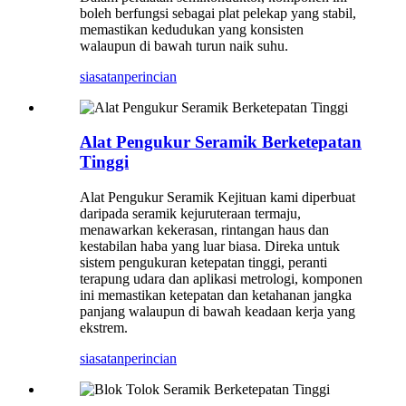
boleh berfungsi sebagai plat pelekap yang stabil,
memastikan kedudukan yang konsisten
walaupun di bawah turun naik suhu.
siasatan
perincian
Alat Pengukur Seramik Berketepatan
Tinggi
Alat Pengukur Seramik Kejituan kami diperbuat
daripada seramik kejuruteraan termaju,
menawarkan kekerasan, rintangan haus dan
kestabilan haba yang luar biasa. Direka untuk
sistem pengukuran ketepatan tinggi, peranti
terapung udara dan aplikasi metrologi, komponen
ini memastikan ketepatan dan ketahanan jangka
panjang walaupun di bawah keadaan kerja yang
ekstrem.
siasatan
perincian