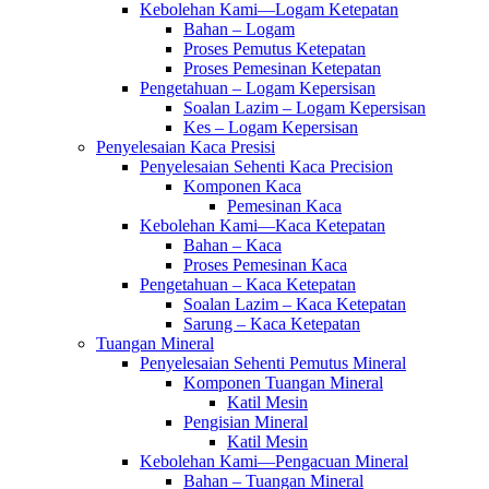
Kebolehan Kami—Logam Ketepatan
Bahan – Logam
Proses Pemutus Ketepatan
Proses Pemesinan Ketepatan
Pengetahuan – Logam Kepersisan
Soalan Lazim – Logam Kepersisan
Kes – Logam Kepersisan
Penyelesaian Kaca Presisi
Penyelesaian Sehenti Kaca Precision
Komponen Kaca
Pemesinan Kaca
Kebolehan Kami—Kaca Ketepatan
Bahan – Kaca
Proses Pemesinan Kaca
Pengetahuan – Kaca Ketepatan
Soalan Lazim – Kaca Ketepatan
Sarung – Kaca Ketepatan
Tuangan Mineral
Penyelesaian Sehenti Pemutus Mineral
Komponen Tuangan Mineral
Katil Mesin
Pengisian Mineral
Katil Mesin
Kebolehan Kami—Pengacuan Mineral
Bahan – Tuangan Mineral