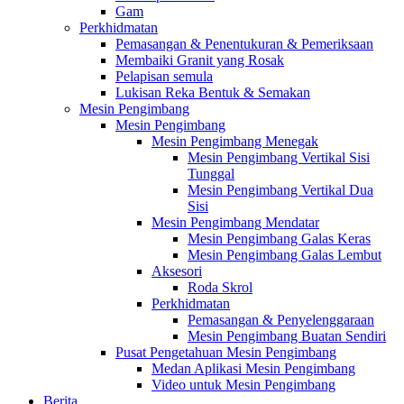
Gam
Perkhidmatan
Pemasangan & Penentukuran & Pemeriksaan
Membaiki Granit yang Rosak
Pelapisan semula
Lukisan Reka Bentuk & Semakan
Mesin Pengimbang
Mesin Pengimbang
Mesin Pengimbang Menegak
Mesin Pengimbang Vertikal Sisi
Tunggal
Mesin Pengimbang Vertikal Dua
Sisi
Mesin Pengimbang Mendatar
Mesin Pengimbang Galas Keras
Mesin Pengimbang Galas Lembut
Aksesori
Roda Skrol
Perkhidmatan
Pemasangan & Penyelenggaraan
Mesin Pengimbang Buatan Sendiri
Pusat Pengetahuan Mesin Pengimbang
Medan Aplikasi Mesin Pengimbang
Video untuk Mesin Pengimbang
Berita