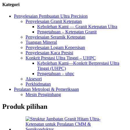
Kategori
Penyelesaian Pembuatan Ultra Precision
Penyelesaian Granit Ketepatan
Kebolehan Kami — Granit Ketepatan Ultra
Pengetahuan – Ketepatan Granit
Penyelesaian Seramik Ketepatan
Tuangan Mineral
Penyelesaian Logam Kepersisan
Penyelesaian Kaca Presisi
Konkrit Prestasi Ultra Tinggi – UHPC
Kebolehan Kami—Konkrit Berprestasi Ultra
Tinggi (UHPC)
Pengetahuan – uhpc
Aksesori
Perkhidmatan
Peralatan Metrologi & Pemeriksaan
Mesin Pengimbang
Produk pilihan