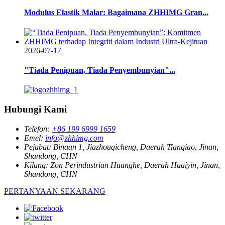
Modulus Elastik Malar: Bagaimana ZHHIMG Gran...
2026-07-17
"Tiada Penipuan, Tiada Penyembunyian"...
Hubungi Kami
Telefon:
+86 199 6999 1659
Emel:
info@zhhimg.com
Pejabat:
Binaan 1, Jiazhouqicheng, Daerah Tianqiao, Jinan,
Shandong, CHN
Kilang:
Zon Perindustrian Huanghe, Daerah Huaiyin, Jinan,
Shandong, CHN
PERTANYAAN SEKARANG