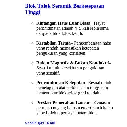
Blok Tolok Seramik Berketepatan
Tinggi
Rintangan Haus Luar Biasa
– Hayat
perkhidmatan adalah 4–5 kali lebih lama
daripada blok tolok keluli.
Kestabilan Terma
– Pengembangan haba
yang rendah memastikan ketepatan
pengukuran yang konsisten.
Bukan Magnetik & Bukan Konduktif
–
Sesuai untuk persekitaran pengukuran
yang sensitif.
Penentukuran Ketepatan
– Sesuai untuk
menetapkan alat berketepatan tinggi dan
menentukur blok tolok gred rendah.
Prestasi Pemerahan Lancar
– Kemasan
permukaan yang halus memastikan lekatan
yang boleh dipercayai antara blok.
siasatan
perincian