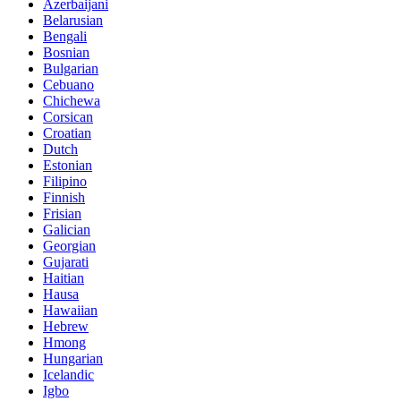
Azerbaijani
Belarusian
Bengali
Bosnian
Bulgarian
Cebuano
Chichewa
Corsican
Croatian
Dutch
Estonian
Filipino
Finnish
Frisian
Galician
Georgian
Gujarati
Haitian
Hausa
Hawaiian
Hebrew
Hmong
Hungarian
Icelandic
Igbo