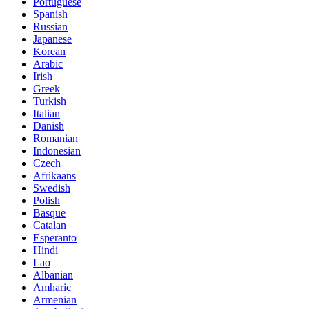
Portuguese
Spanish
Russian
Japanese
Korean
Arabic
Irish
Greek
Turkish
Italian
Danish
Romanian
Indonesian
Czech
Afrikaans
Swedish
Polish
Basque
Catalan
Esperanto
Hindi
Lao
Albanian
Amharic
Armenian