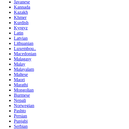
Javanese
Kannada
Kazakh
Khmer
Kurdish
Kyrgyz
Latin
Latvian
Lithuanian
Luxembou..
Macedonian
Malagasy
Malay
Malayalam
Maltese
Maori
Marathi
Mongolian
Burmese
Nepali
Norwegian
Pashto
Persian
Punjabi
Serbian